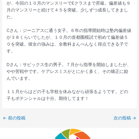
が、今回の１０月のマンスリーでEクラスまで昇級。偏差値も９
月のマンスリーと続けて４５を突破。少しずつ成長してきまし
た。
Cさん：ジーニアスに通う女子。６年の指導開始時は塾内偏差値
が３８くらいでしたが、１０月の首都圏模試で初めて偏差値５
０を突破。彼女の強みは、全教科まんべんなく得点できる子で
す。
Dさん：サピックス生の男子。７月から指導を開始しましたが、
やや苦戦中です。ケアレスミスがとにかく多く、その矯正に励
んでいます。
１１月からはどの子も学校を休みながら頑張るようです。どの
子もポテンシャルは十分。期待してます！
←
前の投稿
次の投稿
→