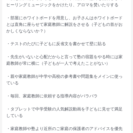
ヒーリングミュージックをかけたり、アロマを焚いたりする
・部屋にホワイトボードを用意し、お子さんはホワイトボード
とは直角に座らせて家庭教師に解説をさせる（子どもの首がお
かしくならないか？）
・テストのたびに子どもに反省文を書かせて壁に貼る
・先生がいないと心配だからと言って塾の宿題をやる時には家
庭教師が常に横に（子どもが一人で考えたことがない）
・親や家庭教師が中学や高校の参考書や問題集をメインに使っ
ている
・毎回、家庭教師に依頼する指導内容がバラバラ
・タブレットで中学受験の人気解説動画を子どもに見せて満足
している
・家庭教師や塾より近所のご家庭の保護者のアドバイスを優先