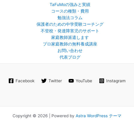
ン
TaFuMoの強みと実績
ト
コースの種類・費用
勉強法コラム
保護者のための中学受験コーチング
不登校・発達障害児のサポート
家庭教師派遣します
プロ家庭教師の無料養成講座
お問い合わせ
代表ブログ
Facebook
Twitter
YouTube
Instagram
Copyright © 2026 | Powered by
Astra WordPress テーマ